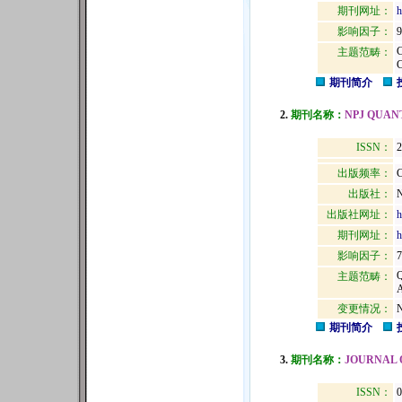
期刊网址：
h
影响因子：
9
主题范畴：
期刊简介
2.
期刊名称：
NPJ QUAN
ISSN：
2
出版频率：
C
出版社：
出版社网址：
h
期刊网址：
h
影响因子：
7
主题范畴：
变更情况：
N
期刊简介
3.
期刊名称：
JOURNAL 
ISSN：
0