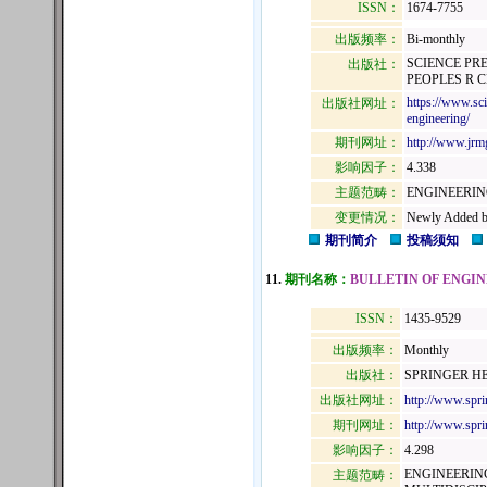
ISSN：
1674-7755
出版频率：
Bi-monthly
SCIENCE PR
出版社：
PEOPLES R C
https://www.sci
出版社网址：
engineering/
期刊网址：
http://www.jr
影响因子：
4.338
主题范畴：
ENGINEERING
变更情况：
Newly Added b
期刊简介
投稿须知
11.
期刊名称：
BULLETIN OF ENGI
ISSN：
1435-9529
出版频率：
Monthly
出版社：
SPRINGER HE
出版社网址：
http://www.sp
期刊网址：
http://www.spr
影响因子：
4.298
ENGINEERIN
主题范畴：