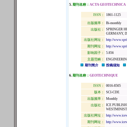
5.
期刊名称：
ACTA GEOTECHNICA
ISSN：
1861-1125
出版频率：
Bi-monthly
SPRINGER H
出版社：
GERMANY, D
出版社网址：
http://www.sp
期刊网址：
http://www.spri
影响因子：
5.856
主题范畴：
ENGINEERIN
期刊简介
投稿须知
6.
期刊名称：
GEOTECHNIQUE
ISSN：
0016-8505
版本：
SCI-CDE
出版频率：
Monthly
ICE PUBLISH
出版社：
WESTMINIST
出版社网址：
http://www.icev
期刊网址：
http://www.icevi