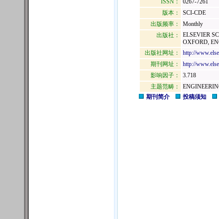
ISSN：
0267-7261
版本：
SCI-CDE
出版频率：
Monthly
ELSEVIER S
出版社：
OXFORD, EN
出版社网址：
http://www.else
期刊网址：
http://www.else
影响因子：
3.718
主题范畴：
ENGINEERIN
期刊简介
投稿须知