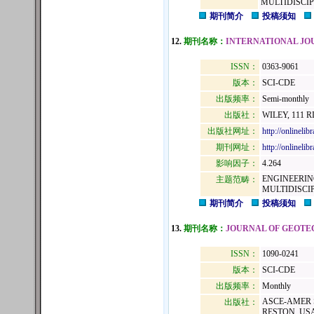
MULTIDISCI
期刊简介
投稿须知
12.
期刊名称：
INTERNATIONAL JO
ISSN：
0363-9061
版本：
SCI-CDE
出版频率：
Semi-monthly
出版社：
WILEY, 111 R
出版社网址：
http://onlinelib
期刊网址：
http://onlineli
影响因子：
4.264
ENGINEERIN
主题范畴：
MULTIDISCI
期刊简介
投稿须知
13.
期刊名称：
JOURNAL OF GEOTE
ISSN：
1090-0241
版本：
SCI-CDE
出版频率：
Monthly
ASCE-AMER S
出版社：
RESTON, USA,