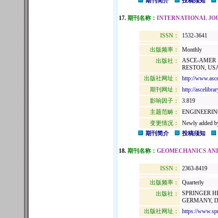
期刊简介
投稿须知
17.
期刊名称：
INTERNATIONAL JO
ISSN：
1532-3641
出版频率：
Monthly
ASCE-AMER S
出版社：
RESTON, USA,
出版社网址：
http://www.asce
期刊网址：
http://ascelibrar
影响因子：
3.819
主题范畴：
ENGINEERIN
变更情况：
Newly added b
期刊简介
投稿须知
18.
期刊名称：
GEOMECHANICS AND
ISSN：
2363-8419
出版频率：
Quarterly
SPRINGER H
出版社：
GERMANY, D
出版社网址：
https://www.sp