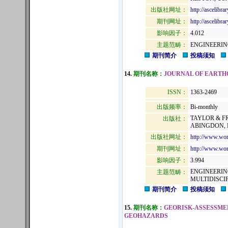
出版社网址：
http://ascelibrar
期刊网址：
http://ascelibrar
影响因子：
4.012
主题范畴：
ENGINEERIN
期刊简介
投稿须知
14.
期刊名称：
JOURNAL OF EARTH
ISSN：
1363-2469
出版频率：
Bi-monthly
TAYLOR & FR
出版社：
ABINGDON, E
出版社网址：
http://www.wor
期刊网址：
http://www.worl
影响因子：
3.994
ENGINEERIN
主题范畴：
MULTIDISCI
期刊简介
投稿须知
15.
期刊名称：
GEORISK-ASSESSME
GEOHAZARDS