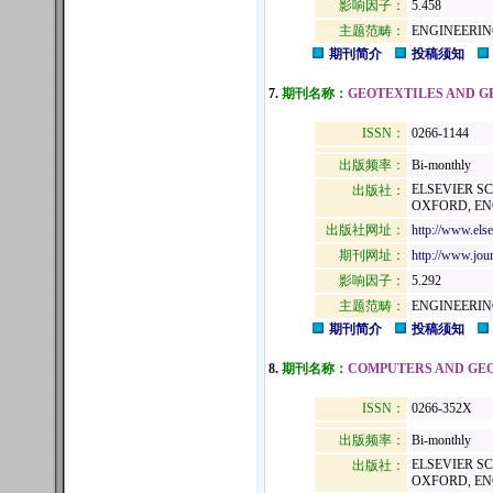
影响因子：
5.458
主题范畴：
ENGINEERIN
期刊简介
投稿须知
7.
期刊名称：
GEOTEXTILES AND 
ISSN：
0266-1144
出版频率：
Bi-monthly
ELSEVIER S
出版社：
OXFORD, EN
出版社网址：
http://www.els
期刊网址：
http://www.jour
影响因子：
5.292
主题范畴：
ENGINEERIN
期刊简介
投稿须知
8.
期刊名称：
COMPUTERS AND GE
ISSN：
0266-352X
出版频率：
Bi-monthly
ELSEVIER S
出版社：
OXFORD, EN