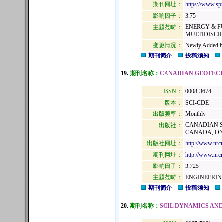
期刊网址：
https://www.sp
影响因子：
3.75
ENERGY & F
主题范畴：
MULTIDISCI
变更情况：
Newly Added b
期刊简介
投稿须知
19.
期刊名称：
CANADIAN GEOTEC
ISSN：
0008-3674
版本：
SCI-CDE
出版频率：
Monthly
CANADIAN SC
出版社：
CANADA, ON
出版社网址：
http://www.nrc
期刊网址：
http://www.nrcr
影响因子：
3.725
主题范畴：
ENGINEERIN
期刊简介
投稿须知
20.
期刊名称：
SOIL DYNAMICS AN