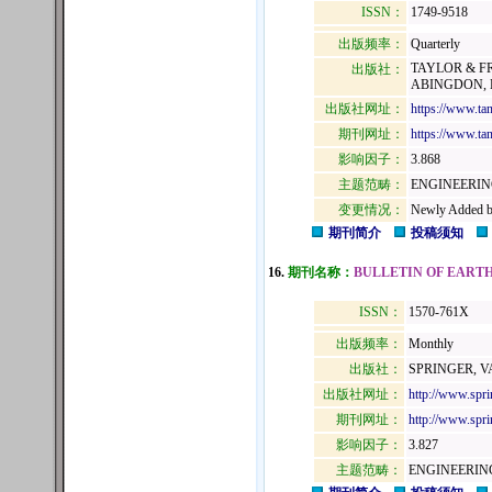
ISSN：
1749-9518
出版频率：
Quarterly
TAYLOR & FR
出版社：
ABINGDON, E
出版社网址：
https://www.ta
期刊网址：
https://www.ta
影响因子：
3.868
主题范畴：
ENGINEERIN
变更情况：
Newly Added b
期刊简介
投稿须知
16.
期刊名称：
BULLETIN OF EART
ISSN：
1570-761X
出版频率：
Monthly
出版社：
SPRINGER, V
出版社网址：
http://www.sp
期刊网址：
http://www.spr
影响因子：
3.827
主题范畴：
ENGINEERIN