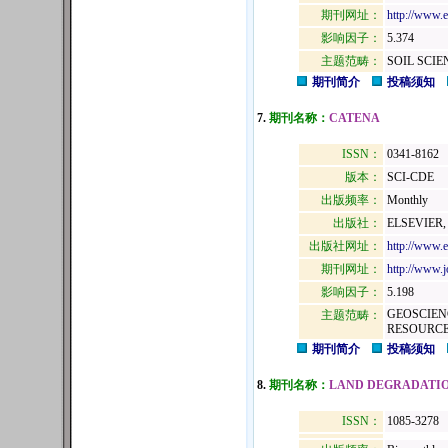
期刊网址：
http://www.e
影响因子：
5.374
主题范畴：
SOIL SCIE
期刊简介
投稿须知
7.
期刊名称：
CATENA
ISSN：
0341-8162
版本：
SCI-CDE
出版频率：
Monthly
出版社：
ELSEVIER
出版社网址：
http://www.
期刊网址：
http://www.j
影响因子：
5.198
GEOSCIEN
主题范畴：
RESOURC
期刊简介
投稿须知
8.
期刊名称：
LAND DEGRADATI
ISSN：
1085-3278