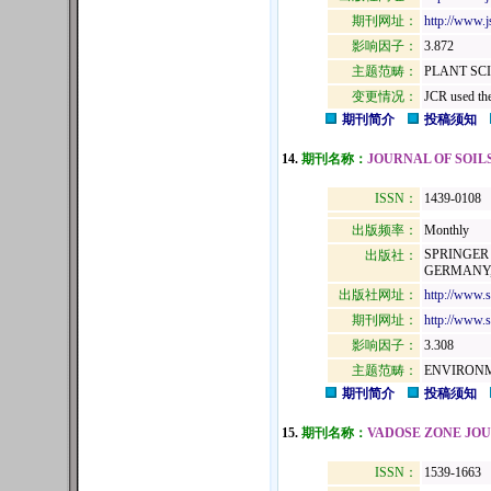
期刊网址：
http://www.j
影响因子：
3.872
主题范畴：
PLANT SC
变更情况：
JCR used the
期刊简介
投稿须知
14.
期刊名称：
JOURNAL OF SOIL
ISSN：
1439-0108
出版频率：
Monthly
SPRINGER 
出版社：
GERMANY, 
出版社网址：
http://www.
期刊网址：
http://www.s
影响因子：
3.308
主题范畴：
ENVIRONM
期刊简介
投稿须知
15.
期刊名称：
VADOSE ZONE JO
ISSN：
1539-1663