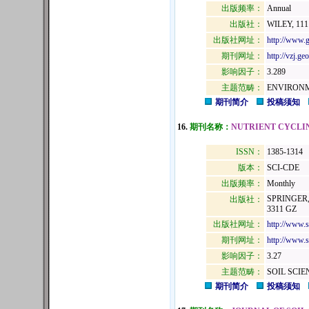
出版频率：
Annual
出版社：
WILEY, 111
出版社网址：
http://www.g
期刊网址：
http://vzj.ge
影响因子：
3.289
主题范畴：
ENVIRONM
期刊简介
投稿须知
16.
期刊名称：
NUTRIENT CYCLI
ISSN：
1385-1314
版本：
SCI-CDE
出版频率：
Monthly
SPRINGER
出版社：
3311 GZ
出版社网址：
http://www.
期刊网址：
http://www.s
影响因子：
3.27
主题范畴：
SOIL SCIE
期刊简介
投稿须知