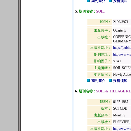
期刊简介
投稿须知
5.
期刊名称：
SOIL
ISSN：
2199-3971
出版频率：
Quarterly
COPERNIC
出版社：
GERMANY,
出版社网址：
https://publi
期刊网址：
http://www.so
影响因子：
5.841
主题范畴：
SOIL SCIE
变更情况：
Newly Adde
期刊简介
投稿须知
6.
期刊名称：
SOIL & TILLAGE R
ISSN：
0167-1987
版本：
SCI-CDE
出版频率：
Monthly
出版社：
ELSEVIER
出版社网址：
http://www.e