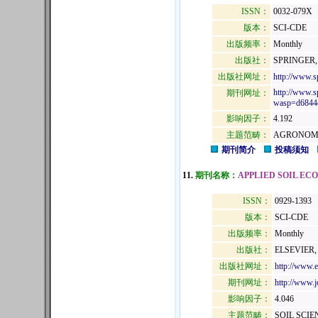
ISSN：
0032-079X
版本：
SCI-CDE
出版频率：
Monthly
出版社：
SPRINGER,
出版社网址：
http://www.s
http://www.s
期刊网址：
wasp=d6844c
影响因子：
4.192
主题范畴：
AGRONOMY
期刊简介
投稿须知
11.
期刊名称：
APPLIED SOIL EC
ISSN：
0929-1393
版本：
SCI-CDE
出版频率：
Monthly
出版社：
ELSEVIER
出版社网址：
http://www.
期刊网址：
http://www.j
影响因子：
4.046
主题范畴：
SOIL SCIE