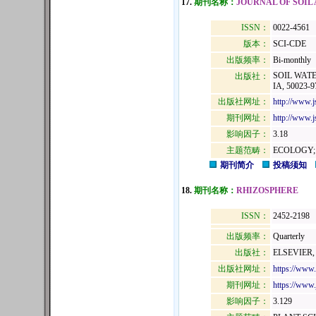
17.
期刊名称：
JOURNAL OF SOIL
ISSN：
0022-4561
版本：
SCI-CDE
出版频率：
Bi-monthly
SOIL WATE
出版社：
IA, 50023-9
出版社网址：
http://www.j
期刊网址：
http://www.j
影响因子：
3.18
主题范畴：
ECOLOGY;
期刊简介
投稿须知
18.
期刊名称：
RHIZOSPHERE
ISSN：
2452-2198
出版频率：
Quarterly
出版社：
ELSEVIER
出版社网址：
https://www.
期刊网址：
https://www.
影响因子：
3.129