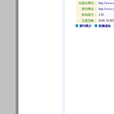
出版社网址：
http://www.c
期刊网址：
http://www.
影响因子：
2.95
主题范畴：
SOIL SCIE
期刊简介
投稿须知