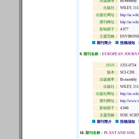
出版频率：
Bi-monthly
出版社：
WILEY, 111
出版社网址：
http://as.wi
期刊网址：
http://as.w
影响因子：
4.977
主题范畴：
ENVIRONM
期刊简介
投稿须知
9.
期刊名称：
EUROPEAN JOURNAL
ISSN：
1351-0754
版本：
SCI-CDE
出版频率：
Bi-monthly
出版社：
WILEY, 111
出版社网址：
http://as.wi
期刊网址：
http://www.
影响因子：
4.949
主题范畴：
SOIL SCIE
期刊简介
投稿须知
10.
期刊名称：
PLANT AND SOIL