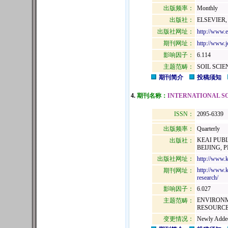
出版频率：
Monthly
出版社：
ELSEVIER
出版社网址：
http://www.
期刊网址：
http://www.j
影响因子：
6.114
主题范畴：
SOIL SCIE
期刊简介
投稿须知
4.
期刊名称：
INTERNATIONAL S
ISSN：
2095-6339
出版频率：
Quarterly
KEAI PUB
出版社：
BEIJING, 
出版社网址：
http://www.k
http://www.k
期刊网址：
research/
影响因子：
6.027
ENVIRONM
主题范畴：
RESOURCES
变更情况：
Newly Adde