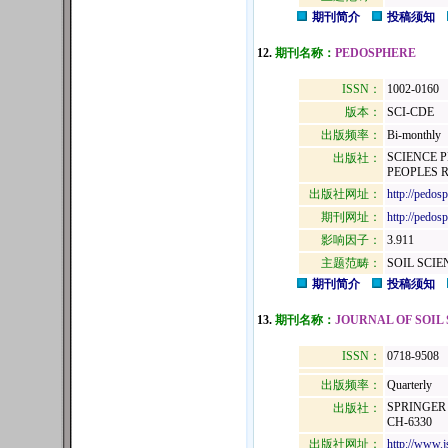
期刊简介
投稿须知
12.
期刊名称：
PEDOSPHERE
ISSN：
1002-0160
版本：
SCI-CDE
出版频率：
Bi-monthly
SCIENCE 
出版社：
PEOPLES R
出版社网址：
http://pedosp
期刊网址：
http://pedosp
影响因子：
3.911
主题范畴：
SOIL SCIEN
期刊简介
投稿须知
13.
期刊名称：
JOURNAL OF SOIL
ISSN：
0718-9508
出版频率：
Quarterly
SPRINGER 
出版社：
CH-6330
出版社网址：
http://www.j