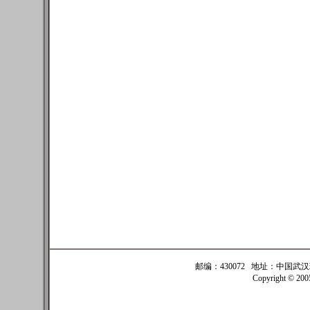
邮编：430072 地址：中国武汉珞珈
Copyright © 20