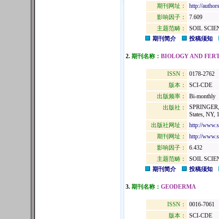
期刊网址：
http://autho
影响因子：
7.609
主题范畴：
SOIL SCIE
期刊简介
投稿须知
2.
期刊名称：
BIOLOGY AND FERT
ISSN：
0178-2762
版本：
SCI-CDE
出版频率：
Bi-monthly
SPRINGER,
出版社：
States, NY, 
出版社网址：
http://www.s
期刊网址：
http://www.s
影响因子：
6.432
主题范畴：
SOIL SCIE
期刊简介
投稿须知
3.
期刊名称：
GEODERMA
ISSN：
0016-7061
版本：
SCI-CDE