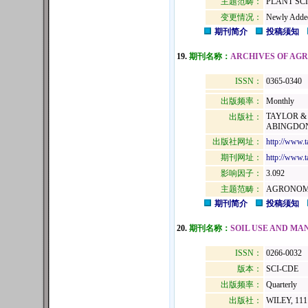
主题范畴：
PLANT SC
变更情况：
Newly Adde
期刊简介
投稿须知
19.
期刊名称：
ARCHIVES OF AGR
ISSN：
0365-0340
出版频率：
Monthly
TAYLOR & 
出版社：
ABINGDON,
出版社网址：
http://www.t
期刊网址：
http://www.t
影响因子：
3.092
主题范畴：
AGRONOMY
期刊简介
投稿须知
20.
期刊名称：
SOIL USE AND M
ISSN：
0266-0032
版本：
SCI-CDE
出版频率：
Quarterly
出版社：
WILEY, 111