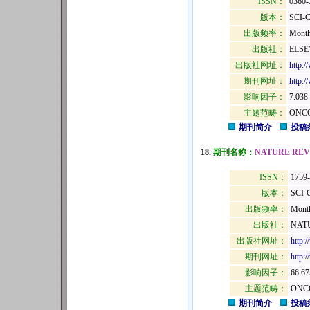
ISSN：
0360-
版本：
SCI-
出版频率：
Month
出版社：
ELSE
出版社网址：
http:/
期刊网址：
http:/
影响因子：
7.038
主题范畴：
ONCO
期刊简介
投稿
18.
期刊名称：
NATURE REV
ISSN：
1759
版本：
SCI-
出版频率：
Mont
出版社：
NATU
出版社网址：
http:
期刊网址：
http:
影响因子：
66.67
主题范畴：
ONC
期刊简介
投稿