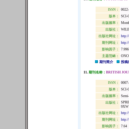
ISSN：
0022
版本：
SCI-
出版频率：
Mont
出版社：
WILE
出版社网址：
http:/
期刊网址：
http:
影响因子：
7.996
主题范畴：
ONC
期刊简介
投稿
11.
期刊名称：
BRITISH JO
ISSN：
0007
版本：
SCI-
出版频率：
Semi-
SPRI
出版社：
9XW
出版社网址：
http:
期刊网址：
http:
影响因子：
7.64