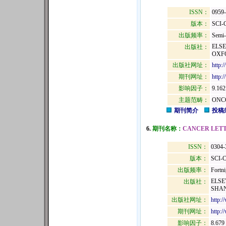
ISSN：
0959
版本：
SCI-
出版频率：
Semi-
ELSE
出版社：
OXF
出版社网址：
http:
期刊网址：
http:
影响因子：
9.162
主题范畴：
ONC
期刊简介
投稿
6.
期刊名称：
CANCER LET
ISSN：
0304-
版本：
SCI-
出版频率：
Fortni
ELSE
出版社：
SHAN
出版社网址：
http:/
期刊网址：
http:/
影响因子：
8.679