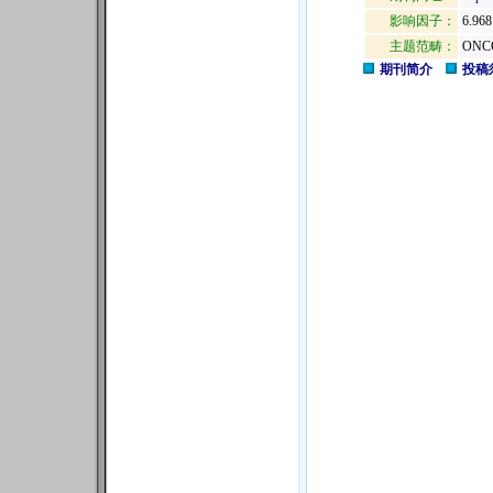
影响因子：
6.968
主题范畴：
ONC
期刊简介
投稿