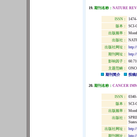
19.
期刊名称：
NATURE REV
ISSN：
1474
版本：
SCI-
出版频率：
Mont
出版社：
NATU
出版社网址：
http:
期刊网址：
http:
影响因子：
60.71
主题范畴：
ONC
期刊简介
投稿
20.
期刊名称：
CANCER IM
ISSN：
0340
版本：
SCI-
出版频率：
Mont
SPRI
出版社：
State
出版社网址：
http:
期刊网址：
http: