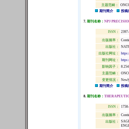
主题范畴：
ONC
期刊简介
投稿
7.
期刊名称：
NPJ PRECISI
ISSN：
2397
出版频率：
Conti
出版社：
NATU
出版社网址：
https
期刊网址：
https
影响因子：
8.254
主题范畴：
ONC
变更情况：
Newly
期刊简介
投稿
8.
期刊名称：
THERAPEUTIC
ISSN：
1758
出版频率：
Conti
SAGE
出版社：
ENGL