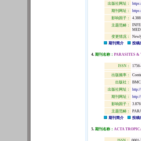
出版社网址：
https
期刊网址：
https:
影响因子：
4.388
INF
主题范畴：
MEDI
变更情况：
Newly
期刊简介
投稿
4.
期刊名称：
PARASITES &
ISSN：
1756
出版频率：
Conti
出版社：
BMC,
出版社网址：
http:
期刊网址：
http:
影响因子：
3.876
主题范畴：
PAR
期刊简介
投稿
5.
期刊名称：
ACTA TROPIC
ISSN：
0001