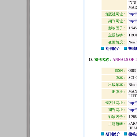
INDI
MARO
出版社网址：
http:
期刊网址：
http:
影响因子：
1.545
主题范畴：
TROP
变更情况：
Newly
期刊简介
投稿
18.
期刊名称：
ANNALS OF 
ISSN：
0003
版本：
SCI-
出版频率：
Bimon
MANE
出版社：
LEED
出版社网址：
http:
期刊网址：
http:
影响因子：
1.288
PAR
主题范畴：
HEA
期刊简介
投稿