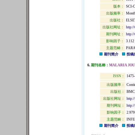
版本：
SCI-
出版频率：
Month
出版社：
ELSE
出版社网址：
http:/
期刊网址：
http:/
影响因子：
3.112
主题范畴：
PARA
期刊简介
投稿
6.
期刊名称：
MALARIA JO
ISSN：
1475
出版频率：
Conti
出版社：
BMC,
出版社网址：
http:
期刊网址：
http:
影响因子：
2.979
主题范畴：
INF
期刊简介
投稿