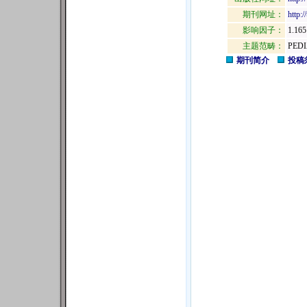
期刊网址：
http:/
影响因子：
1.165
主题范畴：
PEDI
期刊简介
投稿