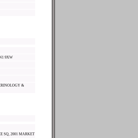
N1 9XW
CRINOLOGY &
E SQ, 2001 MARKET