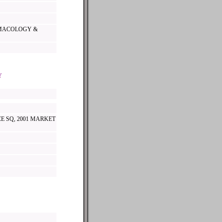
MACOLOGY &
Y
E SQ, 2001 MARKET