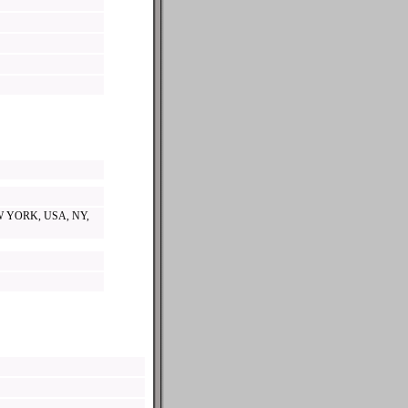
W YORK, USA, NY,