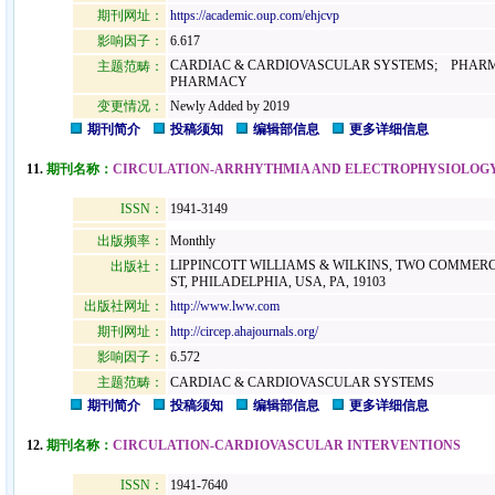
期刊网址：
https://academic.oup.com/ehjcvp
影响因子：
6.617
CARDIAC & CARDIOVASCULAR SYSTEMS; PHAR
主题范畴：
PHARMACY
变更情况：
Newly Added by 2019
期刊简介
投稿须知
编辑部信息
更多详细信息
11.
期刊名称：
CIRCULATION-ARRHYTHMIA AND ELECTROPHYSIOLOG
ISSN：
1941-3149
出版频率：
Monthly
LIPPINCOTT WILLIAMS & WILKINS, TWO COMMERC
出版社：
ST, PHILADELPHIA, USA, PA, 19103
出版社网址：
http://www.lww.com
期刊网址：
http://circep.ahajournals.org/
影响因子：
6.572
主题范畴：
CARDIAC & CARDIOVASCULAR SYSTEMS
期刊简介
投稿须知
编辑部信息
更多详细信息
12.
期刊名称：
CIRCULATION-CARDIOVASCULAR INTERVENTIONS
ISSN：
1941-7640