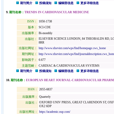
期刊简介
投稿须知
编辑部信息
更多详细信息
9.
期刊名称：
TRENDS IN CARDIOVASCULAR MEDICINE
ISSN：
1050-1738
版本：
SCI-CDE
出版频率：
Bi-monthly
ELSEVIER SCIENCE LONDON, 84 THEOBALDS RD, 
出版社：
8RR
出版社网址：
http://www.elsevier.com/wps/find/homepage.cws_home
期刊网址：
http://www.elsevier.com/wps/find/journaldescription.cws_hom
影响因子：
6.677
主题范畴：
CARDIAC & CARDIOVASCULAR SYSTEMS
期刊简介
投稿须知
编辑部信息
更多详细信息
10.
期刊名称：
EUROPEAN HEART JOURNAL-CARDIOVASCULAR PHAR
ISSN：
2055-6837
出版频率：
Quarterly
OXFORD UNIV PRESS, GREAT CLARENDON ST, OX
出版社：
OX2 6DP
出版社网址：
https://academic.oup.com/