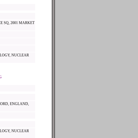
E SQ, 2001 MARKET
LOGY, NUCLEAR
G
FORD, ENGLAND,
LOGY, NUCLEAR