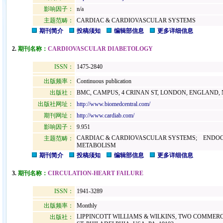
影响因子：
n/a
主题范畴：
CARDIAC & CARDIOVASCULAR SYSTEMS
期刊简介
投稿须知
编辑部信息
更多详细信息
2.
期刊名称：
CARDIOVASCULAR DIABETOLOGY
ISSN：
1475-2840
出版频率：
Continuous publication
出版社：
BMC, CAMPUS, 4 CRINAN ST, LONDON, ENGLAND, 
出版社网址：
http://www.biomedcentral.com/
期刊网址：
http://www.cardiab.com/
影响因子：
9.951
CARDIAC & CARDIOVASCULAR SYSTEMS; ENDO
主题范畴：
METABOLISM
期刊简介
投稿须知
编辑部信息
更多详细信息
3.
期刊名称：
CIRCULATION-HEART FAILURE
ISSN：
1941-3289
出版频率：
Monthly
LIPPINCOTT WILLIAMS & WILKINS, TWO COMMERC
出版社：