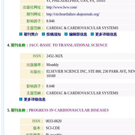
ST, PHILADELPHIA, USA, PA, 19103
出版社网址：
http://www.lww.com/
期刊网址：
http://circheartfailure.ahajournals.org/
影响因子：
8.846
主题范畴：
CARDIAC & CARDIOVASCULAR SYSTEMS
期刊简介
投稿须知
编辑部信息
更多详细信息
4.
期刊名称：
JACC-BASIC TO TRANSLATIONAL SCIENCE
ISSN：
2452-302X
出版频率：
Monthly
ELSEVIER SCIENCE INC, STE 800, 230 PARK AVE, NE
出版社：
10169
影响因子：
8.648
主题范畴：
CARDIAC & CARDIOVASCULAR SYSTEMS
更多详细信息
5.
期刊名称：
PROGRESS IN CARDIOVASCULAR DISEASES
ISSN：
0033-0620
版本：
SCI-CDE