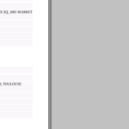
E SQ, 2001 MARKET
08, TOULOUSE