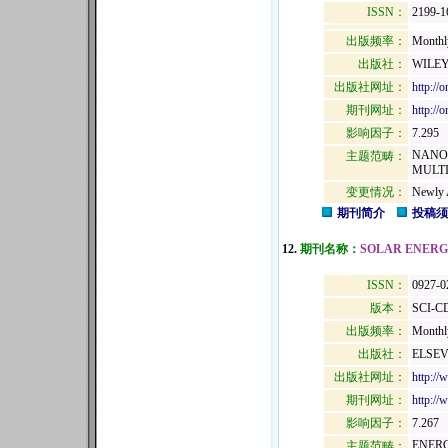
ISSN：
2199-
出版频率：
Monthl
出版社：
WILEY
出版社网址：
http://
期刊网址：
http://
影响因子：
7.295
NANO
主题范畴：
MULTI
变更情况：
Newly 
期刊简介
投稿须
12.
期刊名称：
SOLAR ENERG
ISSN：
0927-0
版本：
SCI-C
出版频率：
Monthl
出版社：
ELSEV
出版社网址：
http://
期刊网址：
http://
影响因子：
7.267
ENERG
主题范畴：