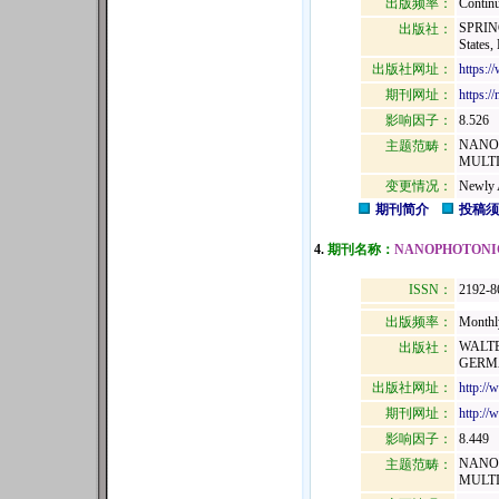
出版频率：
Continu
SPRIN
出版社：
States,
出版社网址：
https:/
期刊网址：
https:/
影响因子：
8.526
NANO
主题范畴：
MULTI
变更情况：
Newly 
期刊简介
投稿须
4.
期刊名称：
NANOPHOTONI
ISSN：
2192-8
出版频率：
Monthl
WALTE
出版社：
GERMA
出版社网址：
http://
期刊网址：
http://
影响因子：
8.449
NANO
主题范畴：
MULTI