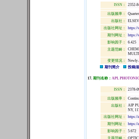
ISSN：
2352-8
出版频率：
Quarter
出版社：
ELSEV
出版社网址：
https:/
期刊网址：
https:/
影响因子：
6.425
CHEMI
主题范畴：
MULTI
变更情况：
Newly 
期刊简介
投稿须
17.
期刊名称：
APL PHOTONI
ISSN：
2378-0
出版频率：
Continu
AIP P
出版社：
NY, 11
出版社网址：
https://
期刊网址：
https://
影响因子：
5.672
主题范畴：
OPTIC