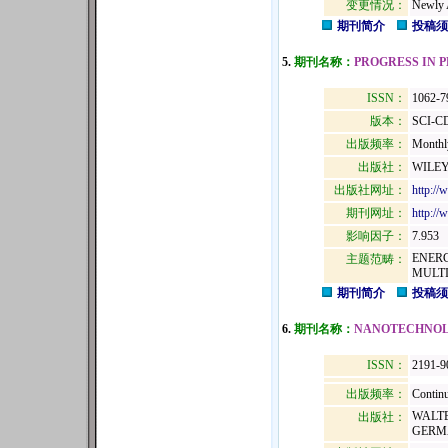
变更情况：
Newly 
期刊简介
投稿须
5.
期刊名称：
PROGRESS IN 
ISSN：
1062-7
版本：
SCI-C
出版频率：
Monthl
出版社：
WILEY
出版社网址：
http://
期刊网址：
http://
影响因子：
7.953
ENERG
主题范畴：
MULTI
期刊简介
投稿须
6.
期刊名称：
NANOTECHNOL
ISSN：
2191-9
出版频率：
Continu
WALTE
出版社：
GERMA