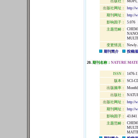
出版社：
MDPI,
出版社网址：
http:/
期刊网址：
http://
影响因子：
5.076
CHEMI
主题范畴：
NANO
MULTI
变更情况：
Newly 
期刊简介
投稿须
20.
期刊名称：
NATURE MATE
ISSN：
1476-1
版本：
SCI-C
出版频率：
Monthl
出版社：
NATUR
出版社网址：
http://
期刊网址：
http://
影响因子：
43.841
CHEMI
主题范畴：
MULTI
MATT