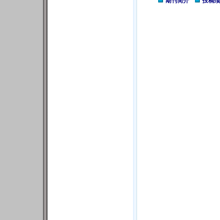
期刊简介
投稿须