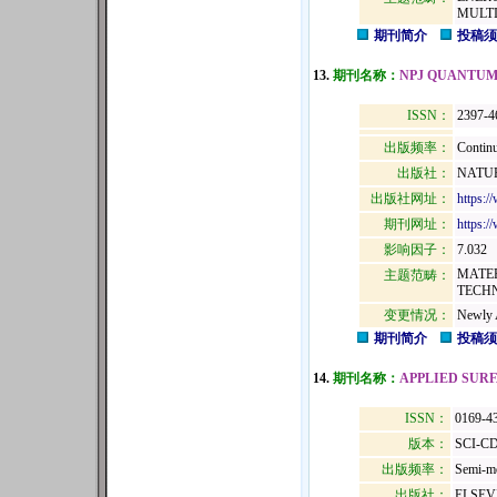
MULTI
期刊简介
投稿须
13.
期刊名称：
NPJ QUANTUM
ISSN：
2397-4
出版频率：
Continu
出版社：
NATUR
出版社网址：
https:/
期刊网址：
https:/
影响因子：
7.032
MATER
主题范畴：
TECH
变更情况：
Newly 
期刊简介
投稿须
14.
期刊名称：
APPLIED SUR
ISSN：
0169-4
版本：
SCI-C
出版频率：
Semi-m
出版社：
ELSEV