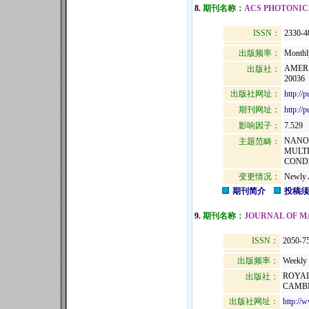
8.
期刊名称：
ACS PHOTONIC
ISSN：
2330-4
出版频率：
Monthl
AMER 
出版社：
20036
出版社网址：
http://p
期刊网址：
http://
影响因子：
7.529
NANO
主题范畴：
MULTI
COND
变更情况：
Newly 
期刊简介
投稿须
9.
期刊名称：
JOURNAL OF M
ISSN：
2050-7
出版频率：
Weekly
ROYAL
出版社：
CAMBR
出版社网址：
http://