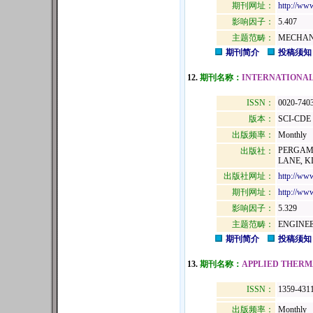
期刊网址：
http://www
影响因子：
5.407
主题范畴：
MECHAN
期刊简介
投稿须知
12.
期刊名称：
INTERNATIONAL
ISSN：
0020-740
版本：
SCI-CDE
出版频率：
Monthly
PERGAMO
出版社：
LANE, K
出版社网址：
http://ww
期刊网址：
http://www
影响因子：
5.329
主题范畴：
ENGINE
期刊简介
投稿须知
13.
期刊名称：
APPLIED THERM
ISSN：
1359-431
出版频率：
Monthly