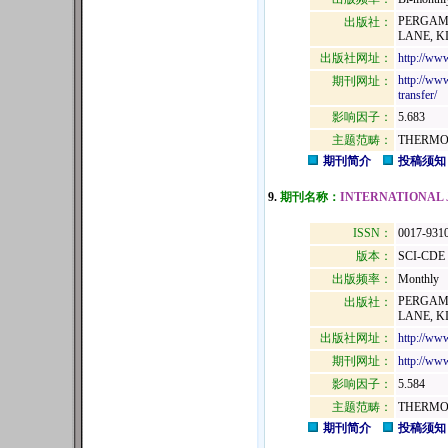
PERGAMO
出版社：
LANE, K
出版社网址：
http://ww
http://www
期刊网址：
transfer/
影响因子：
5.683
主题范畴：
THERMO
期刊简介
投稿须知
9.
期刊名称：
INTERNATIONAL 
ISSN：
0017-931
版本：
SCI-CDE
出版频率：
Monthly
PERGAMO
出版社：
LANE, K
出版社网址：
http://ww
期刊网址：
http://www
影响因子：
5.584
主题范畴：
THERMO
期刊简介
投稿须知