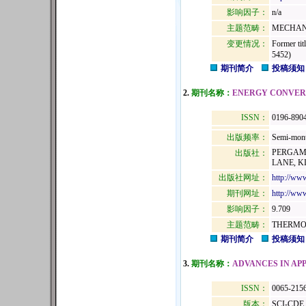
影响因子：
n/a
主题范畴：
MECHAN
变更情况：
Former tit
5452)
期刊简介
投稿须知
2.
期刊名称：
ENERGY CONVER
ISSN：
0196-890
出版频率：
Semi-mont
PERGAMO
出版社：
LANE, K
出版社网址：
http://ww
期刊网址：
http://www
影响因子：
9.709
主题范畴：
THERMO
期刊简介
投稿须知
3.
期刊名称：
ADVANCES IN AP
ISSN：
0065-215
版本：
SCI-CDE