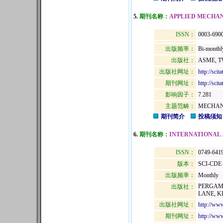
5.
期刊名称：
APPLIED MECHAN
ISSN：
0003-690
出版频率：
Bi-monthl
出版社：
ASME, T
出版社网址：
http://sci
期刊网址：
http://sc
影响因子：
7.281
主题范畴：
MECHAN
期刊简介
投稿须知
6.
期刊名称：
INTERNATIONAL 
ISSN：
0749-641
版本：
SCI-CDE
出版频率：
Monthly
PERGAMO
出版社：
LANE, K
出版社网址：
http://ww
期刊网址：
http://www.