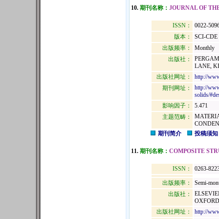
10.
期刊名称：
JOURNAL OF THE
ISSN：
0022-509
版本：
SCI-CDE
出版频率：
Monthly
PERGAMO
出版社：
LANE, K
出版社网址：
http://ww
http://www
期刊网址：
solids/#de
影响因子：
5.471
MATERIA
主题范畴：
CONDEN
期刊简介
投稿须知
11.
期刊名称：
COMPOSITE ST
ISSN：
0263-822
出版频率：
Semi-mont
ELSEVIE
出版社：
OXFORD,
出版社网址：
http://ww