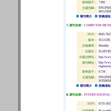
影响因子：
7.081
ENGINEE
主题范畴：
MULTID
期刊简介
投稿须知
7.
期刊名称：
COMPUTER METHO
ISSN：
0045-782
版本：
SCI-CDE
出版频率：
Monthly
出版社：
ELSEVIE
出版社网址：
http://ww
http://www
期刊网址：
engineerin
影响因子：
6.756
ENGINEE
主题范畴：
INTERDI
期刊简介
投稿须知
8.
期刊名称：
INTERNATIONAL 
ISSN：
0735-193
出版频率：
Bi-monthl