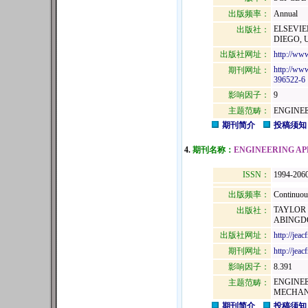
出版频率：
Annual
ELSEVIER
出版社：
DIEGO, U
出版社网址：
http://www
http://www
期刊网址：
396522-6
影响因子：
9
主题范畴：
ENGINE
期刊简介
投稿须知
4.
期刊名称：
ENGINEERING AP
ISSN：
1994-206
出版频率：
Continuous
TAYLOR 
出版社：
ABINGDO
出版社网址：
http://jea
期刊网址：
http://jea
影响因子：
8.391
ENGINEE
主题范畴：
MECHANI
期刊简介
投稿须知