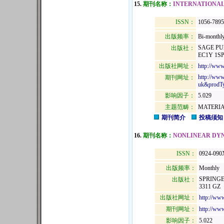
15.
期刊名称：
INTERNATIONAL
ISSN：
1056-7895
出版频率：
Bi-monthl
SAGE PU
出版社：
EC1Y 1S
出版社网址：
http://ww
http://www
期刊网址：
uk&prod
影响因子：
5.029
主题范畴：
MATERIA
期刊简介
投稿须知
16.
期刊名称：
NONLINEAR DY
ISSN：
0924-090
出版频率：
Monthly
SPRINGE
出版社：
3311 GZ
出版社网址：
http://ww
期刊网址：
http://www
影响因子：
5.022