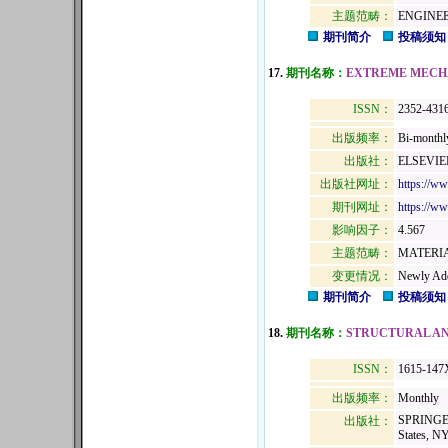
主题范畴：
ENGINE
期刊简介
投稿须知
17.
期刊名称：
EXTREME MECH
ISSN：
2352-431
出版频率：
Bi-monthl
出版社：
ELSEVIE
出版社网址：
https://ww
期刊网址：
https://ww
影响因子：
4.567
主题范畴：
MATERIA
变更情况：
Newly Ad
期刊简介
投稿须知
18.
期刊名称：
STRUCTURAL AN
ISSN：
1615-147
出版频率：
Monthly
SPRINGE
出版社：
States, N